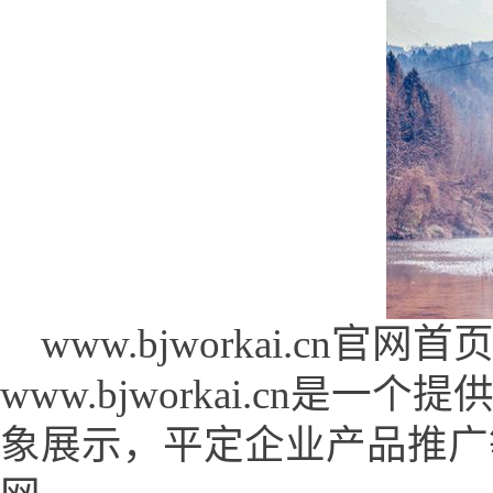
www.bjworkai.cn官网首页 (w
www.bjworkai.cn
象展示，平定企业产品推广