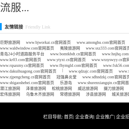
流服...
友情链接
Friendly Link
巨野旅游网
www.bjworkai.cn官网首页
www.amonghu.com官网首页
www.waldwindow.com官网首页
夷陵旅游网
www.sxz333.com官网首
青岛24小时道路服务平台
www.bomtkbdt.cn官网首页
www.hnjhq.
www.kr03.com官网首页
www.ytyxt.cn官网首页
www.wxsyswyy.cn
www.rqsaxmy.cn官网首页
www.fhymgld.com官网首页
www.fxk56.
|
www.dakuihuagong.com官网首页
www.qdzajc.com官网首页
www.
www.zjpengcheng.cn官网首页
冠强鼻炎堂
www.sdhndzkj.com官网首
www.shigaoshebei.com官网首页
乐游岛
www.shurenxiangqin.cn官网
潜江旅游网
泽普旅游网
松桃旅游网
威远旅游网
掇刀旅游网
宏伟旅游网
乌鲁木齐旅游网
常德旅游网
涉县旅游网
城关旅游
栏目导航:
首页
|
企业查询
|
企业推广
|
企业